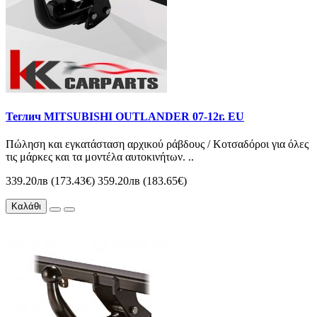
Теглич MITSUBISHI OUTLANDER 07-12г. EU
Πώληση και εγκατάσταση αρχικού ράβδους / Κοτσαδόροι για όλες
τις μάρκες και τα μοντέλα αυτοκινήτων. ..
339.20лв (173.43€)
359.20лв (183.65€)
Καλάθι