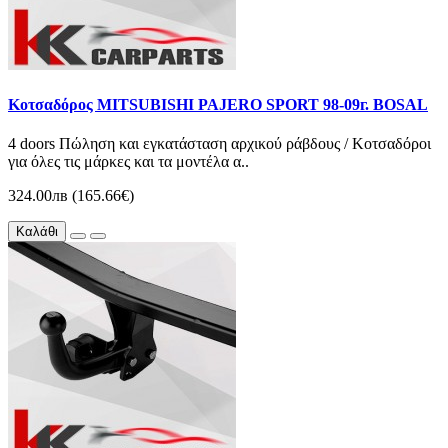
Κοτσαδόρος MITSUBISHI PAJERO SPORT 98-09г. BOSAL
4 doors Πώληση και εγκατάσταση αρχικού ράβδους / Κοτσαδόροι
για όλες τις μάρκες και τα μοντέλα α..
324.00лв (165.66€)
Καλάθι