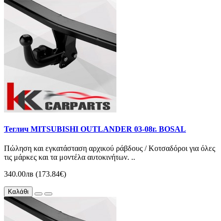
Теглич MITSUBISHI OUTLANDER 03-08г. BOSAL
Πώληση και εγκατάσταση αρχικού ράβδους / Κοτσαδόροι για όλες
τις μάρκες και τα μοντέλα αυτοκινήτων. ..
340.00лв (173.84€)
Καλάθι