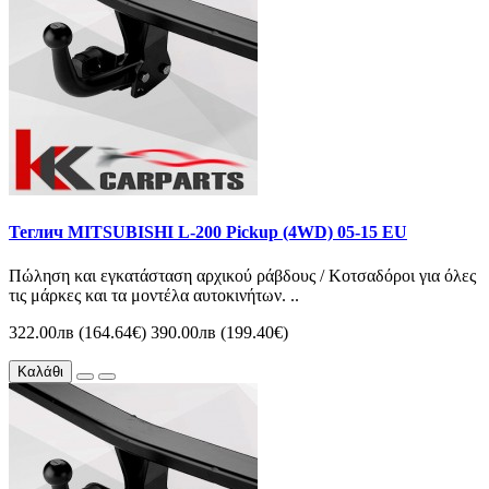
Теглич MITSUBISHI L-200 Pickup (4WD) 05-15 EU
Πώληση και εγκατάσταση αρχικού ράβδους / Κοτσαδόροι για όλες
τις μάρκες και τα μοντέλα αυτοκινήτων. ..
322.00лв (164.64€)
390.00лв (199.40€)
Καλάθι