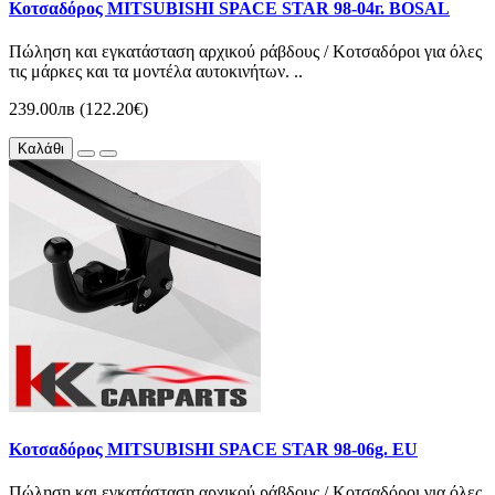
Κοτσαδόρος MITSUBISHI SPACE STAR 98-04г. BOSAL
Πώληση και εγκατάσταση αρχικού ράβδους / Κοτσαδόροι για όλες
τις μάρκες και τα μοντέλα αυτοκινήτων. ..
239.00лв (122.20€)
Καλάθι
Κοτσαδόρος MITSUBISHI SPACE STAR 98-06g. EU
Πώληση και εγκατάσταση αρχικού ράβδους / Κοτσαδόροι για όλες