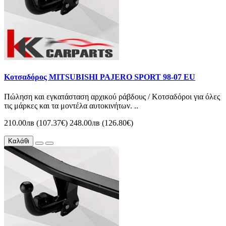
Κοτσαδόρος MITSUBISHI PAJERO SPORT 98-07 EU
Πώληση και εγκατάσταση αρχικού ράβδους / Κοτσαδόροι για όλες
τις μάρκες και τα μοντέλα αυτοκινήτων. ..
210.00лв (107.37€)
248.00лв (126.80€)
Καλάθι