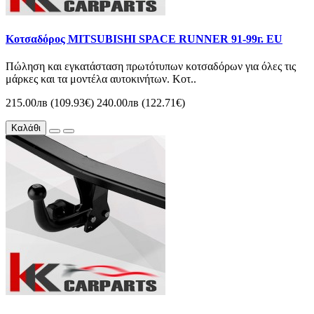
Κοτσαδόρος MITSUBISHI SPACE RUNNER 91-99г. EU
Πώληση και εγκατάσταση πρωτότυπων κοτσαδόρων για όλες τις
μάρκες και τα μοντέλα αυτοκινήτων. Κοτ..
215.00лв (109.93€)
240.00лв (122.71€)
Καλάθι