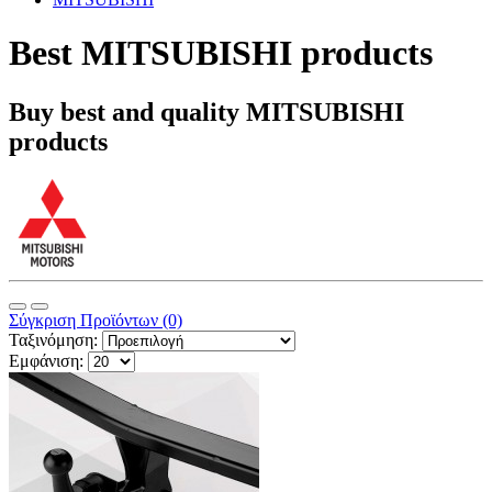
Best MITSUBISHI products
Buy best and quality MITSUBISHI
products
Σύγκριση Προϊόντων (0)
Ταξινόμηση:
Εμφάνιση: