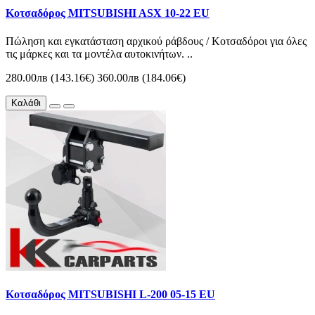
Κοτσαδόρος MITSUBISHI ASX 10-22 EU
Πώληση και εγκατάσταση αρχικού ράβδους / Κοτσαδόροι για όλες
τις μάρκες και τα μοντέλα αυτοκινήτων. ..
280.00лв (143.16€)
360.00лв (184.06€)
Καλάθι
Κοτσαδόρος MITSUBISHI L-200 05-15 EU