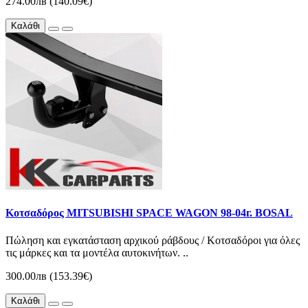
274.00лв (140.09€)
Καλάθι
Κοτσαδόρος MITSUBISHI SPACE WAGON 98-04г. BOSAL
Πώληση και εγκατάσταση αρχικού ράβδους / Κοτσαδόροι για όλες
τις μάρκες και τα μοντέλα αυτοκινήτων. ..
300.00лв (153.39€)
Καλάθι