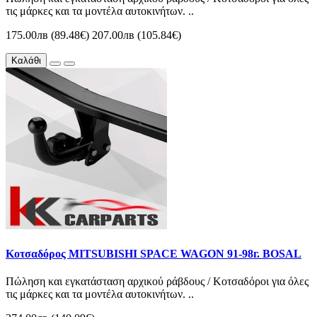
τις μάρκες και τα μοντέλα αυτοκινήτων. ..
175.00лв (89.48€)
207.00лв (105.84€)
Καλάθι
Κοτσαδόρος MITSUBISHI SPACE WAGON 91-98г. BOSAL
Πώληση και εγκατάσταση αρχικού ράβδους / Κοτσαδόροι για όλες
τις μάρκες και τα μοντέλα αυτοκινήτων. ..