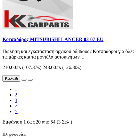
Κοτσαδόρος MITSUBISHI LANCER 03-07 EU
Πώληση και εγκατάσταση αρχικού ράβδους / Κοτσαδόροι για όλες
τις μάρκες και τα μοντέλα αυτοκινήτων. ..
210.00лв (107.37€)
248.00лв (126.80€)
Καλάθι
1
2
3
>
>|
Εμφάνιση 1 έως 20 από 54 (3 Σελ.)
Πληροφορίες