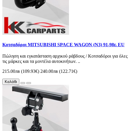
Κοτσαδόροι MITSUBISHI SPACE WAGON (N3) 91-98г. EU
Πώληση και εγκατάσταση αρχικού ράβδους / Κοτσαδόροι για όλες
τις μάρκες και τα μοντέλα αυτοκινήτων. ..
215.00лв (109.93€)
240.00лв (122.71€)
Καλάθι