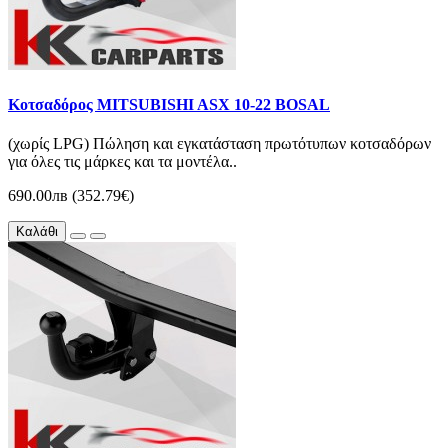
Κοτσαδόρος MITSUBISHI ASX 10-22 BOSAL
(χωρίς LPG) Πώληση και εγκατάσταση πρωτότυπων κοτσαδόρων
για όλες τις μάρκες και τα μοντέλα..
690.00лв (352.79€)
Καλάθι