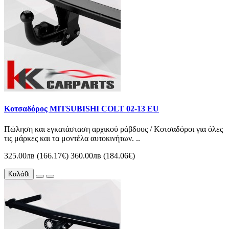
Κοτσαδόρος MITSUBISHI COLT 02-13 EU
Πώληση και εγκατάσταση αρχικού ράβδους / Κοτσαδόροι για όλες
τις μάρκες και τα μοντέλα αυτοκινήτων. ..
325.00лв (166.17€)
360.00лв (184.06€)
Καλάθι