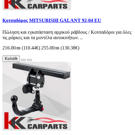
Κοτσαδόρος MITSUBISHI GALANT 92-04 EU
Πώληση και εγκατάσταση αρχικού ράβδους / Κοτσαδόροι για όλες
τις μάρκες και τα μοντέλα αυτοκινήτων. ..
216.00лв (110.44€)
255.00лв (130.38€)
Καλάθι