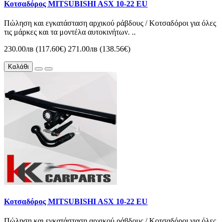
Κοτσαδόρος MITSUBISHI ASX 10-22 EU
Πώληση και εγκατάσταση αρχικού ράβδους / Κοτσαδόροι για όλες
τις μάρκες και τα μοντέλα αυτοκινήτων. ..
230.00лв (117.60€)
271.00лв (138.56€)
Καλάθι
Κοτσαδόρος MITSUBISHI ASX 10-22 EU
Πώληση και εγκατάσταση αρχικού ράβδους / Κοτσαδόροι για όλες