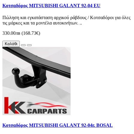
Κοτσαδόρος MITSUBISHI GALANT 92-04 EU
Πώληση και εγκατάσταση αρχικού ράβδους / Κοτσαδόροι για όλες
τις μάρκες και τα μοντέλα αυτοκινήτων. ..
330.00лв (168.73€)
Καλάθι
Κοτσαδόρος MITSUBISHI GALANT 92-04г. BOSAL