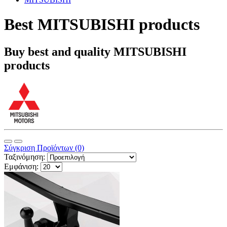
Best MITSUBISHI products
Buy best and quality MITSUBISHI
products
Σύγκριση Προϊόντων (0)
Ταξινόμηση:
Εμφάνιση: