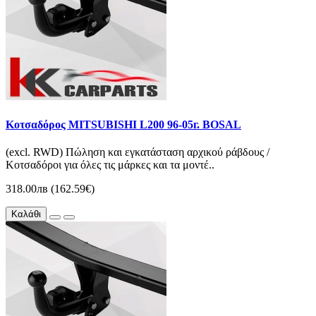
Κοτσαδόρος MITSUBISHI L200 96-05г. BOSAL
(excl. RWD) Πώληση και εγκατάσταση αρχικού ράβδους /
Κοτσαδόροι για όλες τις μάρκες και τα μοντέ..
318.00лв (162.59€)
Καλάθι