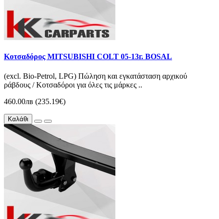
Κοτσαδόρος MITSUBISHI COLT 05-13г. BOSAL
(excl. Bio-Petrol, LPG) Πώληση και εγκατάσταση αρχικού
ράβδους / Κοτσαδόροι για όλες τις μάρκες ..
460.00лв (235.19€)
Καλάθι