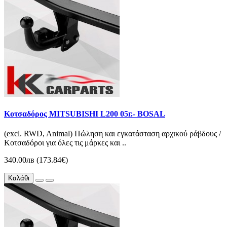
Κοτσαδόρος MITSUBISHI L200 05г.- BOSAL
(excl. RWD, Animal) Πώληση και εγκατάσταση αρχικού ράβδους /
Κοτσαδόροι για όλες τις μάρκες και ..
340.00лв (173.84€)
Καλάθι