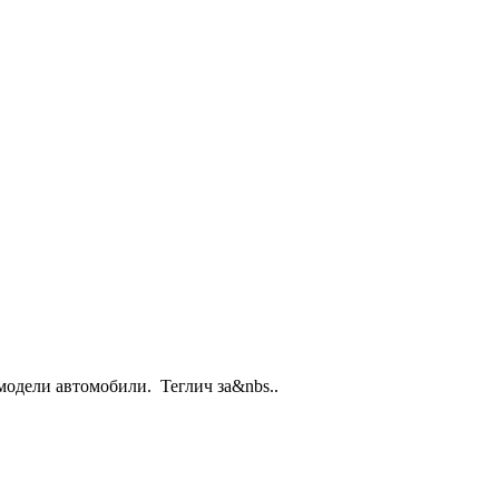
модели автомобили. Теглич за&nbs..