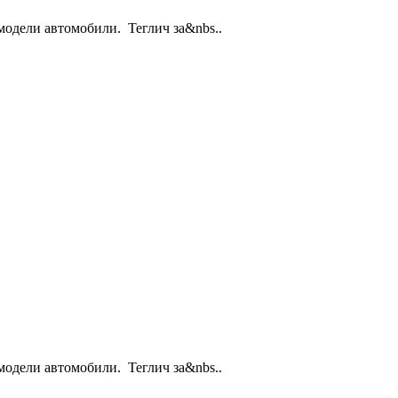
модели автомобили. Теглич за&nbs..
модели автомобили. Теглич за&nbs..