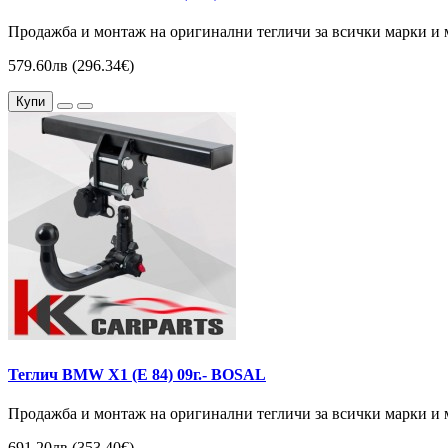
Продажба и монтаж на оригинални тегличи за всички марки и 
579.60лв (296.34€)
Купи
Теглич BMW X1 (Е 84) 09г.- BOSAL
Продажба и монтаж на оригинални тегличи за всички марки и 
691.20лв (353.40€)