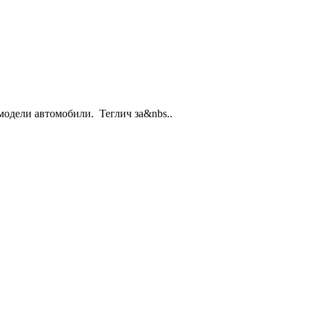
модели автомобили. Теглич за&nbs..