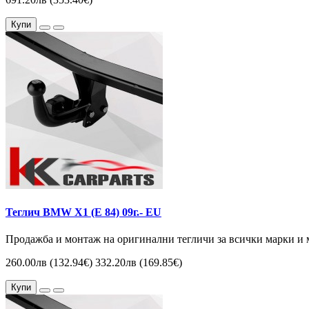
Купи
Теглич BMW X1 (Е 84) 09г.- EU
Продажба и монтаж на оригинални тегличи за всички марки и 
260.00лв (132.94€)
332.20лв (169.85€)
Купи