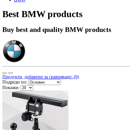
Best BMW products
Buy best and quality BMW products
Продукти, добавени за сравняване: (0)
Подреди по:
Покажи: