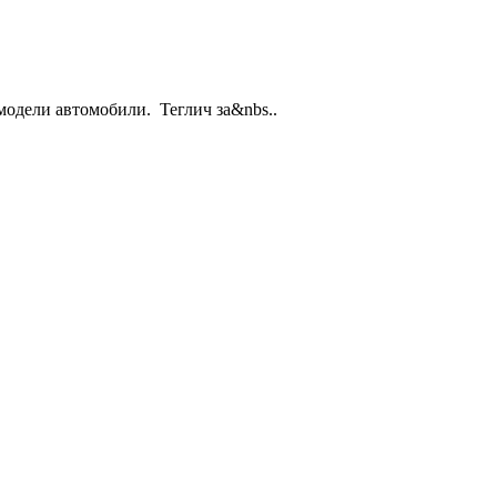
модели автомобили. Теглич за&nbs..