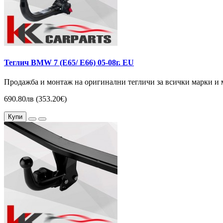
Теглич BMW 7 (E65/ E66) 05-08г. EU
Продажба и монтаж на оригинални тегличи за всички марки и 
690.80лв (353.20€)
Купи