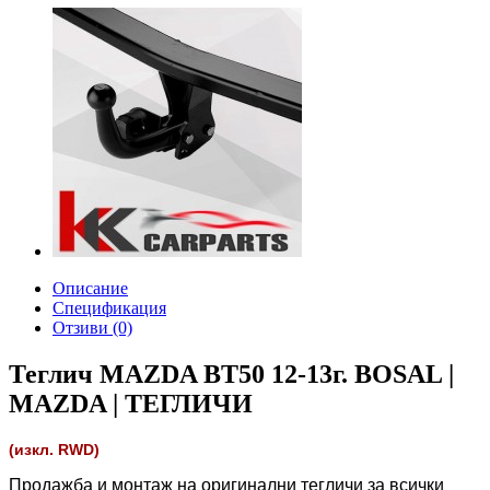
Описание
Спецификация
Отзиви (0)
Теглич MAZDA BT50 12-13г. BOSAL |
MAZDA | ТЕГЛИЧИ
(изкл. RWD)
Продажба и монтаж на оригинални тегличи за всички