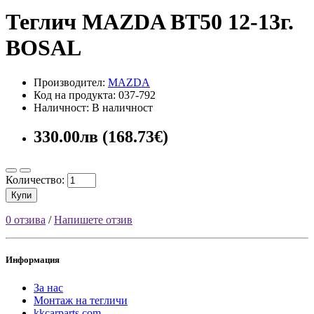
Теглич MAZDA BT50 12-13г.
BOSAL
Производител:
MAZDA
Код на продукта: 037-792
Наличност: В наличност
330.00лв (168.73€)
Количество:
Купи
0 отзива
/
Напишете отзив
Информация
За нас
Монтаж на тегличи
kkcarparts.com