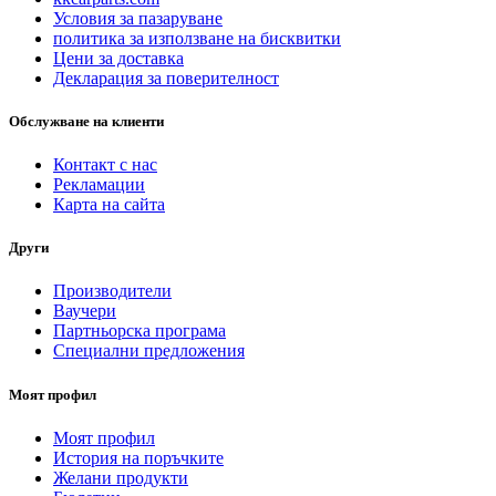
Условия за пазаруване
политика за използване на бисквитки
Цени за доставка
Декларация за поверителност
Обслужване на клиенти
Контакт с нас
Рекламации
Карта на сайта
Други
Производители
Ваучери
Партньорска програма
Специални предложения
Моят профил
Моят профил
История на поръчките
Желани продукти