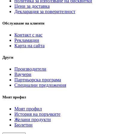
политика за използване на бисквитки
Цени за доставка
Декларация за поверителност
Обслужване на клиенти
Контакт с нас
Рекламации
Карта на сайта
Други
Производители
Ваучери
Партньорска програма
Специални предложения
Моят профил
Моят профил
История на поръчките
Желани продукти
Бюлетин