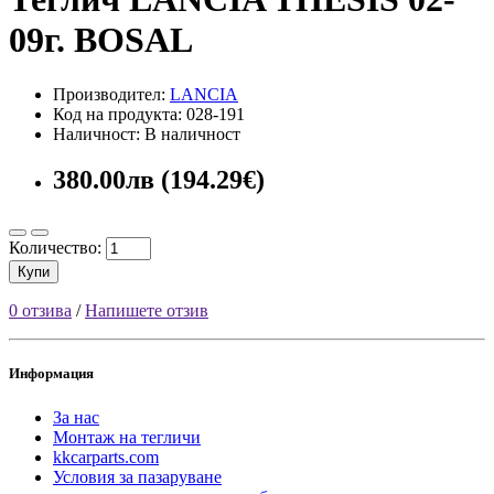
09г. BOSAL
Производител:
LANCIA
Код на продукта: 028-191
Наличност: В наличност
380.00лв (194.29€)
Количество:
Купи
0 отзива
/
Напишете отзив
Информация
За нас
Монтаж на тегличи
kkcarparts.com
Условия за пазаруване