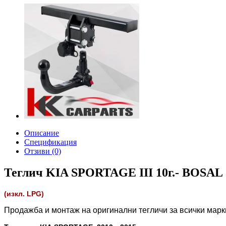
Описание
Спецификация
Отзиви (0)
Теглич KIA SPORTAGE III 10г.- BOSAL
(изкл. LPG)
Продажба и монтаж на оригинални тегличи за всички мар