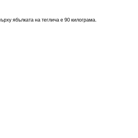
ърху ябълката на теглича е 90 килограма.