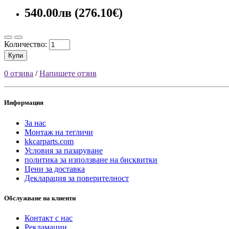
540.00лв (276.10€)
Количество:
Купи
0 отзива
/
Напишете отзив
Информация
За нас
Монтаж на тегличи
kkcarparts.com
Условия за пазаруване
политика за използване на бисквитки
Цени за доставка
Декларация за поверителност
Обслужване на клиенти
Контакт с нас
Рекламации