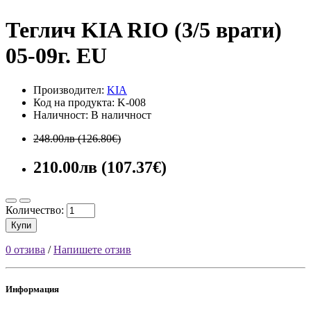
Теглич KIA RIO (3/5 врати)
05-09г. EU
Производител:
KIA
Код на продукта: K-008
Наличност: В наличност
248.00лв (126.80€)
210.00лв (107.37€)
Количество:
Купи
0 отзива
/
Напишете отзив
Информация