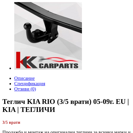
Описание
Спецификация
Отзиви (0)
Теглич KIA RIO (3/5 врати) 05-09г. EU |
KIA | ТЕГЛИЧИ
3/5 врати
Продажба и монтаж на оригинални тегличи за всички марки и