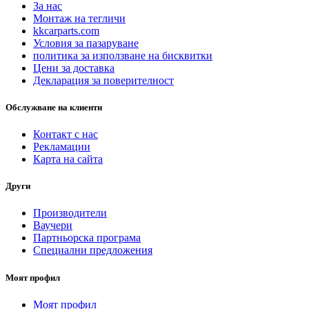
За нас
Монтаж на тегличи
kkcarparts.com
Условия за пазаруване
политика за използване на бисквитки
Цени за доставка
Декларация за поверителност
Обслужване на клиенти
Контакт с нас
Рекламации
Карта на сайта
Други
Производители
Ваучери
Партньорска програма
Специални предложения
Моят профил
Моят профил