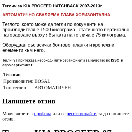
Теглич за KIA PROCEED HATCHBACK 2007-2013
г.
АВТОМАТИЧНО СВАЛЯЕМА ГЛАВА ХОРИЗОНТАЛНА
Теглото, което може да тегли по документи на
производителя е 1500 килограма , статичното вертикално
натоварване върху ябълката на теглича е 75 килограма.
Оборудван със всички болтове, планки и крепежни
елементи към него.
Тегличът притежава необходимите сертификати за качество по
ISSO и
евро сертификат.
Тегличи
Производител:
BOSAL
Тип теглич
АВТОМАТИЧЕН
Напишете отзив
Моля влезете в
профила
или се
регистрирайте
, за да напишете
отзив.