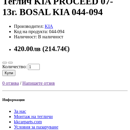
Теглич KIA PROCEED 07-
13г. BOSAL KIA 044-094
Производител:
KIA
Код на продукта: 044-094
Наличност: В наличност
420.00лв (214.74€)
Количество:
Купи
0 отзива
/
Напишете отзив
Информация
За нас
Монтаж на тегличи
kkcarparts.com
Условия за пазаруване