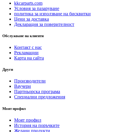
kkcarparts.com
Условия за пазаруване
политика за използване на бисквитки
Цени за доставка
Декларация за поверителност
Обслужване на клиенти
Контакт с нас
Рекламации
Карта на сайта
Други
Производители
Ваучери
Партньорска програма
Специални предложения
Моят профил
Моят профил
История на поръчките
Желани продукти