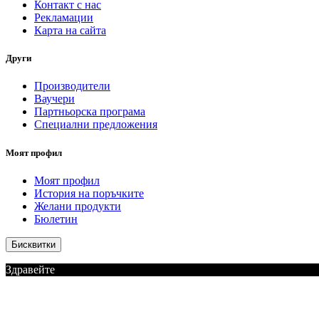
Контакт с нас
Рекламации
Карта на сайта
Други
Производители
Ваучери
Партньорска програма
Специални предложения
Моят профил
Моят профил
История на поръчките
Желани продукти
Бюлетин
Бисквитки
Здравейте