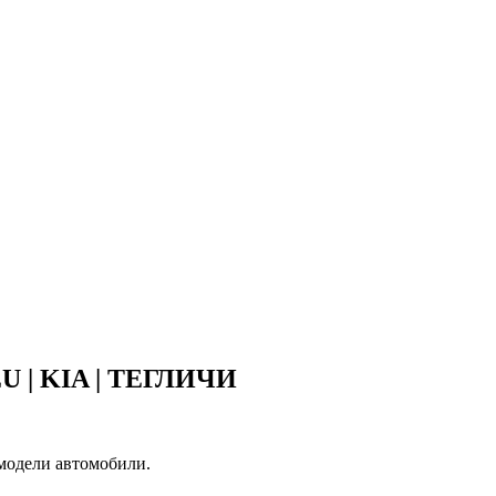
 EU | KIA | ТЕГЛИЧИ
 модели автомобили.