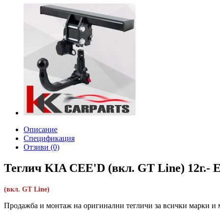
Описание
Спецификация
Отзиви (0)
Теглич KIA CEE'D (вкл. GT Line) 12г.-
(вкл. GT Line)
Продажба и монтаж на оригинални тегличи за всички марки и