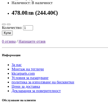
Наличност: В наличност
478.00лв (244.40€)
Количество:
Купи
0 отзива
/
Напишете отзив
Информация
За нас
Монтаж на тегличи
kkcarparts.com
Условия за пазаруване
политика за използване на бисквитки
Цени за доставка
Декларация за поверителност
Обслужване на клиенти