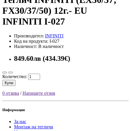
FX30/37/50) 12г.- EU
INFINITI I-027
Производител:
INFINITI
Код на продукта: I-027
Наличност: В наличност
849.60лв (434.39€)
Количество:
Купи
0 отзива
/
Напишете отзив
Информация
За нас
Монтаж на тегличи