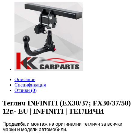
Описание
Спецификация
Отзиви (0)
Теглич INFINITI (EX30/37; FX30/37/50)
12г.- EU | INFINITI | ТЕГЛИЧИ
Продажба и монтаж на оригинални тегличи за всички
марки и модели автомобили.