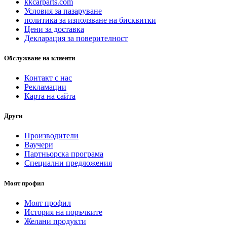
kkcarparts.com
Условия за пазаруване
политика за използване на бисквитки
Цени за доставка
Декларация за поверителност
Обслужване на клиенти
Контакт с нас
Рекламации
Карта на сайта
Други
Производители
Ваучери
Партньорска програма
Специални предложения
Моят профил
Моят профил
История на поръчките
Желани продукти