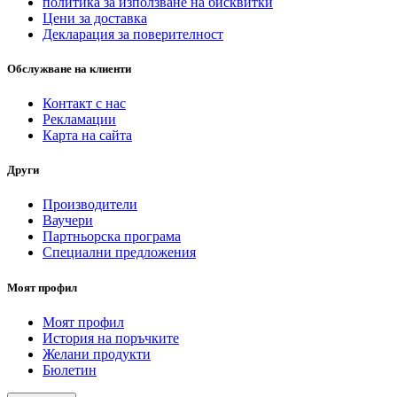
политика за използване на бисквитки
Цени за доставка
Декларация за поверителност
Обслужване на клиенти
Контакт с нас
Рекламации
Карта на сайта
Други
Производители
Ваучери
Партньорска програма
Специални предложения
Моят профил
Моят профил
История на поръчките
Желани продукти
Бюлетин