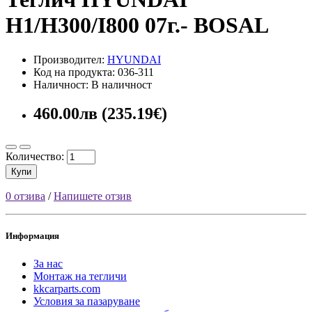
H1/H300/I800 07г.- BOSAL
Производител:
HYUNDAI
Код на продукта: 036-311
Наличност: В наличност
460.00лв (235.19€)
Количество:
Купи
0 отзива
/
Напишете отзив
Информация
За нас
Монтаж на тегличи
kkcarparts.com
Условия за пазаруване