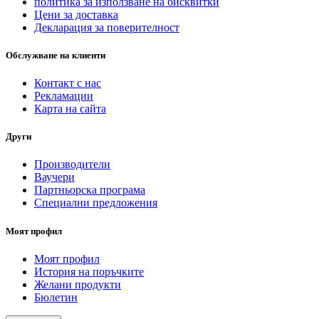
политика за използване на бисквитки
Цени за доставка
Декларация за поверителност
Обслужване на клиенти
Контакт с нас
Рекламации
Карта на сайта
Други
Производители
Ваучери
Партньорска програма
Специални предложения
Моят профил
Моят профил
История на поръчките
Желани продукти
Бюлетин