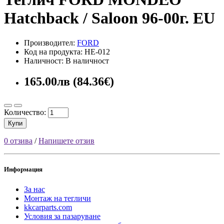
Hatchback / Saloon 96-00г. EU
Производител:
FORD
Код на продукта: HE-012
Наличност: В наличност
165.00лв (84.36€)
Количество:
Купи
0 отзива
/
Напишете отзив
Информация
За нас
Монтаж на тегличи
kkcarparts.com
Условия за пазаруване