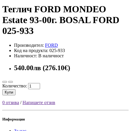
Теглич FORD MONDEO
Estate 93-00г. BOSAL FORD
025-933
Производител:
FORD
Код на продукта: 025-933
Наличност: В наличност
540.00лв (276.10€)
Количество:
Купи
0 отзива
/
Напишете отзив
Информация
За нас