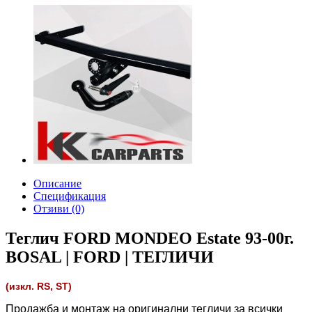
Описание
Спецификация
Отзиви (0)
Теглич FORD MONDEO Estate 93-00г.
BOSAL | FORD | ТЕГЛИЧИ
(изкл. RS, ST)
Продажба и монтаж на оригинални тегличи за всички