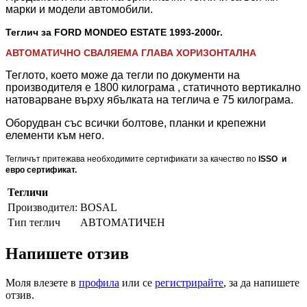
марки и модели автомобили.
Теглич за FORD MONDEO ESTATE 1993-2000
г.
АВТОМАТИЧНО СВАЛЯЕМА ГЛАВА ХОРИЗОНТАЛНА
Теглото, което може да тегли по документи на
производителя е 1800 килограма , статичното вертикално
натоварване върху ябълката на теглича е 75 килограма.
Оборудван със всички болтове, планки и крепежни
елементи към него.
Тегличът притежава необходимите сертификати за качество по
ISSO и
евро сертификат.
Тегличи
Производител:
BOSAL
Тип теглич
АВТОМАТИЧЕН
Напишете отзив
Моля влезете в
профила
или се
регистрирайте
, за да напишете
отзив.