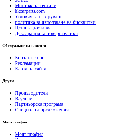
Монтаж на тегличи
kkcarparts.com
Условия за пазаруване
политика за използване на бисквитки
Цени за доставка
Декларация за поверителност
Обслужване на клиенти
Контакт с нас
Рекламации
Карта на сайта
Други
Производители
Ваучери
Партньорска програма
Специални предложения
Моят профил
Моят профил