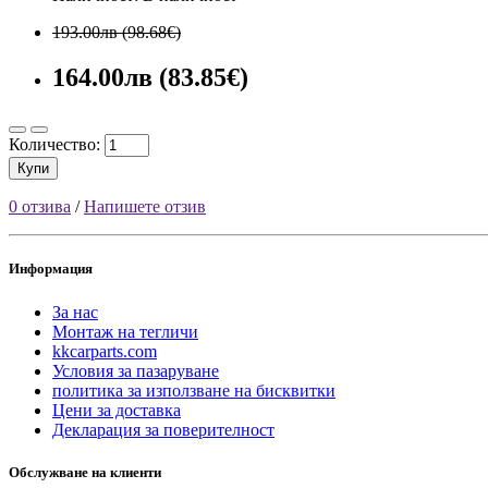
193.00лв (98.68€)
164.00лв (83.85€)
Количество:
Купи
0 отзива
/
Напишете отзив
Информация
За нас
Монтаж на тегличи
kkcarparts.com
Условия за пазаруване
политика за използване на бисквитки
Цени за доставка
Декларация за поверителност
Обслужване на клиенти