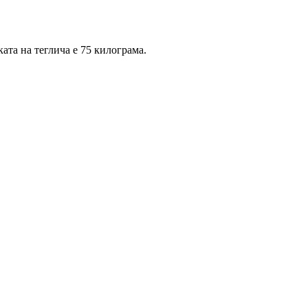
ата на теглича е 75 килограма.