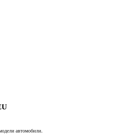
EU
 модели автомобили.