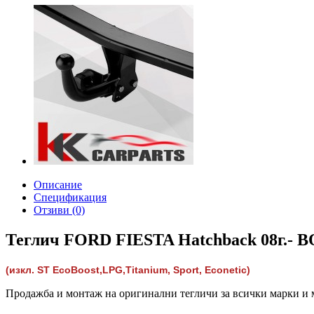
Описание
Спецификация
Отзиви (0)
Теглич FORD FIESTA Hatchback 08г.- 
(изкл. ST EcoBoost,
LPG,
Titanium, Sport, Econetic)
Продажба и монтаж на оригинални тегличи за всички марки и