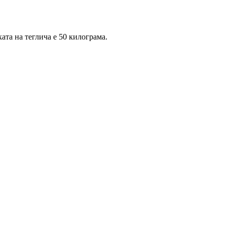
ата на теглича е 50 килограма.