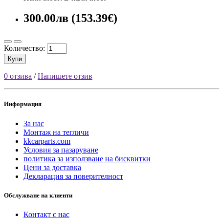
300.00лв (153.39€)
Количество:
Купи
0 отзива
/
Напишете отзив
Информация
За нас
Монтаж на тегличи
kkcarparts.com
Условия за пазаруване
политика за използване на бисквитки
Цени за доставка
Декларация за поверителност
Обслужване на клиенти
Контакт с нас