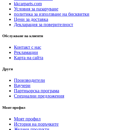
kkcarparts.com
Условия за пазаруване
политика за използване на бисквитки
Цени за доставка
Декларация за поверителност
Обслужване на клиенти
Контакт с нас
Рекламации
Карта на сайта
Други
Производители
Ваучери
Партньорска програма
Специални предложения
Моят профил
Моят профил
История на поръчките
Желани продукти