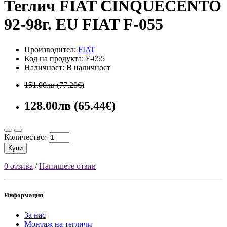
Теглич FIAT CINQUECENTO
92-98г. EU FIAT F-055
Производител:
FIAT
Код на продукта: F-055
Наличност: В наличност
151.00лв (77.20€)
128.00лв (65.44€)
Количество:
Купи
0 отзива
/
Напишете отзив
Информация
За нас
Монтаж на тегличи