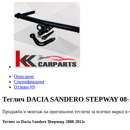
Описание
Спецификация
Отзиви (0)
Теглич DACIA SANDERO STEPWAY 08-1
Продажба и монтаж на оригинални тегличи за всички марки и
Stepway
Теглич за Dacia Sandero
2008-2012г.