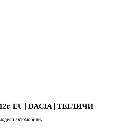
2г. EU | DACIA | ТЕГЛИЧИ
 модели автомобили.