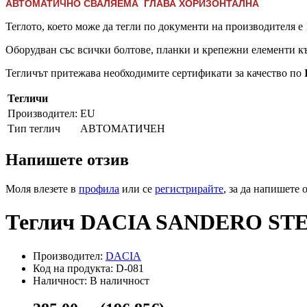
АВТОМАТИЧНО СВАЛЯЕМА ГЛАВА ХОРИЗОНТАЛНА
Теглото, което може да тегли по документи на производителя е 
Оборудван със всички болтове, планки и крепежни елементи къ
Тегличът притежава необходимите сертификати за качество по
Тегличи
Производител:
EU
Тип теглич
АВТОМАТИЧЕН
Напишете отзив
Моля влезете в
профила
или се
регистрирайте
, за да напишете 
Теглич DACIA SANDERO STE
Производител:
DACIA
Код на продукта: D-081
Наличност: В наличност