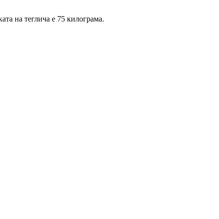
ата на теглича е 75 килограма.