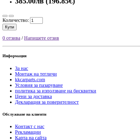
385.00лв (196.85€)
Количество:
Купи
0 отзива
/
Напишете отзив
Информация
За нас
Монтаж на тегличи
kkcarparts.com
Условия за пазаруване
политика за използване на бисквитки
Цени за доставка
Декларация за поверителност
Обслужване на клиенти
Контакт с нас
Рекламации
Карта на сайта