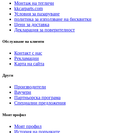
Монтаж на тегличи
kkcarparts.com
Условия за пазаруване
политика за използване на бисквитки
Цени за доставка
Декларация за поверителност
Обслужване на клиенти
Контакт с нас
Рекламации
Карта на сайта
Други
Производители
Ваучери
Партньорска програма
Специални предложения
Моят профил
Моят профил
История на поръчките