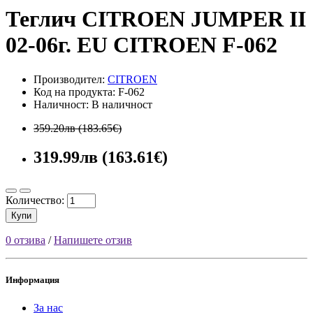
Теглич CITROEN JUMPER II
02-06г. EU CITROEN F-062
Производител:
CITROEN
Код на продукта: F-062
Наличност: В наличност
359.20лв (183.65€)
319.99лв (163.61€)
Количество:
Купи
0 отзива
/
Напишете отзив
Информация
За нас