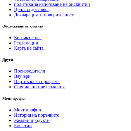
политика за използване на бисквитки
Цени за доставка
Декларация за поверителност
Обслужване на клиенти
Контакт с нас
Рекламации
Карта на сайта
Други
Производители
Ваучери
Партньорска програма
Специални предложения
Моят профил
Моят профил
История на поръчките
Желани продукти
Бюлетин