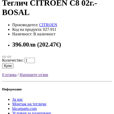
Теглич CITROEN C8 02г.-
BOSAL
Производител:
CITROEN
Код на продукта: 027-911
Наличност: В наличност
396.00лв (202.47€)
Количество:
Купи
0 отзива
/
Напишете отзив
Информация
За нас
Монтаж на тегличи
kkcarparts.com
Условия за пазаруване