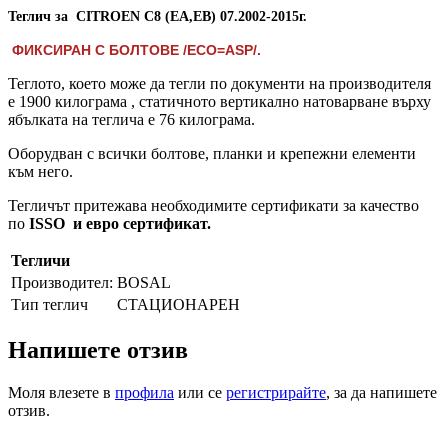
Теглич за CITROEN C8 (EA,EB) 07.2002-2015г.
ФИКСИРАН С БОЛТОВЕ /ECO=ASP/.
Теглото, което може да тегли по документи на производителя
е 1900 килограма , статичното вертикално натоварване върху
ябълката на теглича е 76 килограма.
Оборудван с всички болтове, планки и крепежни елементи
към него.
Тегличът притежава необходимите сертификати за качество
по
ISSO и евро сертификат.
Тегличи
Производител:
BOSAL
Тип теглич
СТАЦИОНАРЕН
Напишете отзив
Моля влезете в
профила
или се
регистрирайте
, за да напишете
отзив.