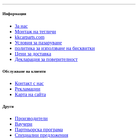
Информация
За нас
Монтаж на тегличи
kkcarparts.com
Условия за пазаруване
политика за използване на бисквитки
Цени за доставка
Декларация за поверителност
Обслужване на клиенти
Контакт с нас
Рекламации
Карта на сайта
Други
Производители
Ваучери
Партньорска програма
Специални предложения