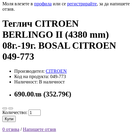
Моля влезете в
профила
или се
регистрирайте
, за да напишете
отзив.
Теглич CITROEN
BERLINGO II (4380 mm)
08г.-19г. BOSAL CITROEN
049-773
Производител:
CITROEN
Код на продукта: 049-773
Наличност: В наличност
690.00лв (352.79€)
Количество:
Купи
0 отзива
/
Напишете отзив