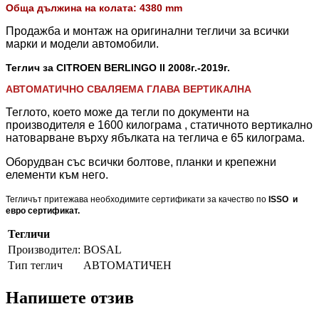
Обща дължина на колата: 4380 mm
Продажба и монтаж на оригинални тегличи за всички
марки и модели автомобили.
Теглич за CITROEN BERLINGO II 2008
г.-2019г.
АВТОМАТИЧНО СВАЛЯЕМА ГЛАВА ВЕРТИКАЛНА
Теглото, което може да тегли по документи на
производителя е 1600 килограма , статичното вертикално
натоварване върху ябълката на теглича е 65 килограма.
Оборудван със всички болтове, планки и крепежни
елементи към него.
Тегличът притежава необходимите сертификати за качество по
ISSO и
евро сертификат.
Тегличи
Производител:
BOSAL
Тип теглич
АВТОМАТИЧЕН
Напишете отзив