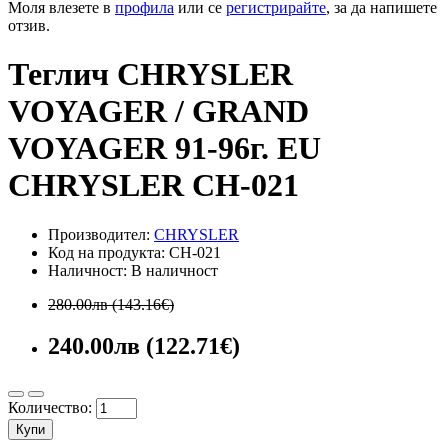
Моля влезете в
профила
или се
регистрирайте
, за да напишете
отзив.
Теглич CHRYSLER
VOYAGER / GRAND
VOYAGER 91-96г. EU
CHRYSLER CH-021
Производител:
CHRYSLER
Код на продукта: CH-021
Наличност: В наличност
280.00лв (143.16€)
240.00лв (122.71€)
Количество:
Купи