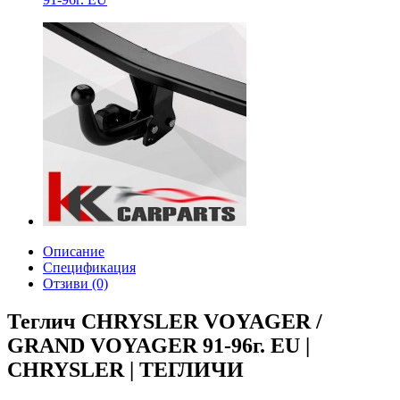
Описание
Спецификация
Отзиви (0)
Теглич CHRYSLER VOYAGER /
GRAND VOYAGER 91-96г. EU |
CHRYSLER | ТЕГЛИЧИ