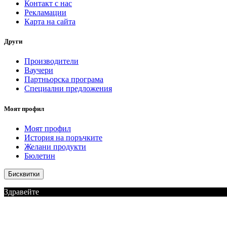
Контакт с нас
Рекламации
Карта на сайта
Други
Производители
Ваучери
Партньорска програма
Специални предложения
Моят профил
Моят профил
История на поръчките
Желани продукти
Бюлетин
Бисквитки
Здравейте