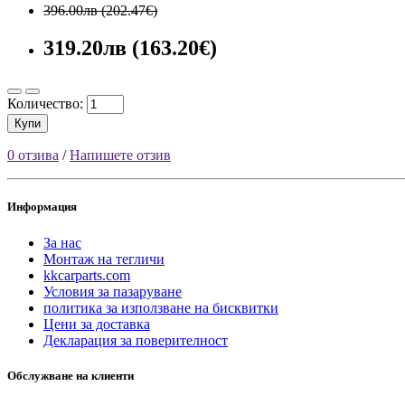
396.00лв (202.47€)
319.20лв (163.20€)
Количество:
Купи
0 отзива
/
Напишете отзив
Информация
За нас
Монтаж на тегличи
kkcarparts.com
Условия за пазаруване
политика за използване на бисквитки
Цени за доставка
Декларация за поверителност
Обслужване на клиенти