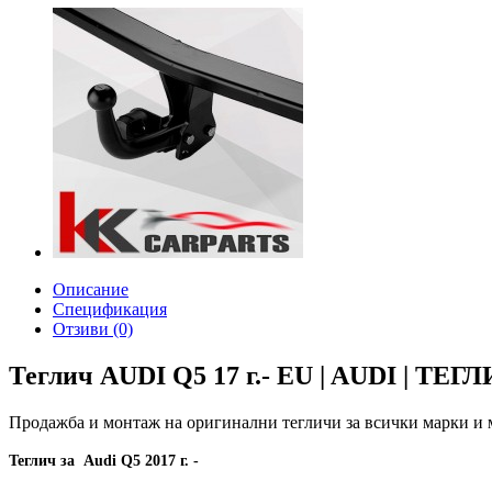
Описание
Спецификация
Отзиви (0)
Теглич AUDI Q5 17 г.- EU | AUDI | ТЕГ
Продажба и монтаж на оригинални тегличи за всички марки и
Теглич за Audi Q5
2017
г. -