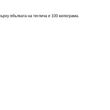
ърху ябълката на теглича е 100 килограма.