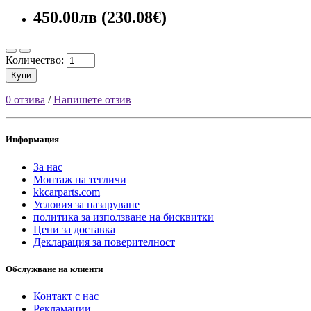
450.00лв (230.08€)
Количество:
Купи
0 отзива
/
Напишете отзив
Информация
За нас
Монтаж на тегличи
kkcarparts.com
Условия за пазаруване
политика за използване на бисквитки
Цени за доставка
Декларация за поверителност
Обслужване на клиенти
Контакт с нас
Рекламации