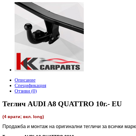
Описание
Спецификация
Отзиви (0)
Теглич AUDI A8 QUATTRO 10г.- EU
(4 врати; вкл. long)
Продажба и монтаж на оригинални тегличи за всички мар