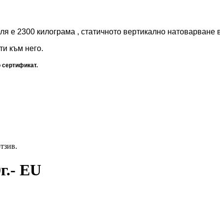
ля е 2300 килограма , статичното вертикално натоварване в
и към него.
 сертификат.
отзив.
.- EU