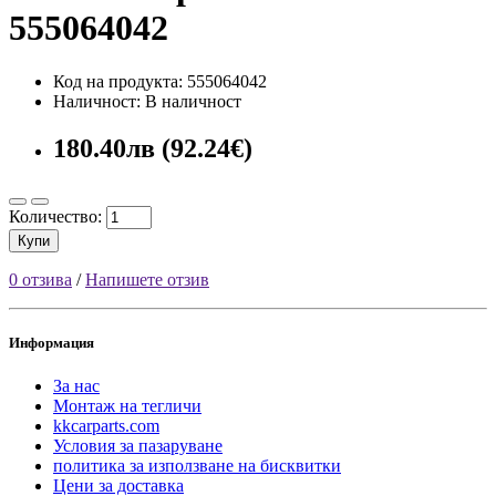
555064042
Код на продукта: 555064042
Наличност: В наличност
180.40лв (92.24€)
Количество:
Купи
0 отзива
/
Напишете отзив
Информация
За нас
Монтаж на тегличи
kkcarparts.com
Условия за пазаруване
политика за използване на бисквитки
Цени за доставка