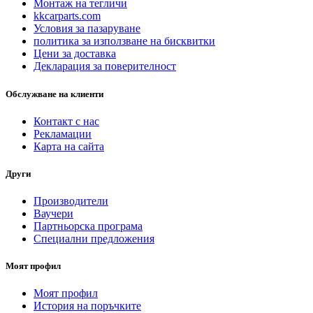
Монтаж на тегличи
kkcarparts.com
Условия за пазаруване
политика за използване на бисквитки
Цени за доставка
Декларация за поверителност
Обслужване на клиенти
Контакт с нас
Рекламации
Карта на сайта
Други
Производители
Ваучери
Партньорска програма
Специални предложения
Моят профил
Моят профил
История на поръчките