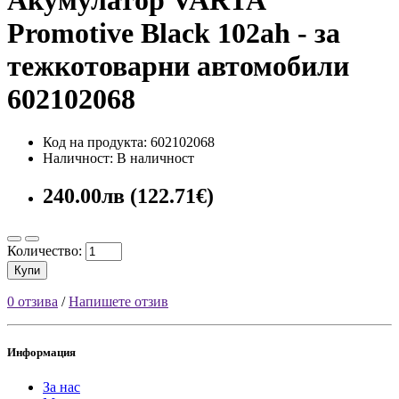
Promotive Black 102ah - за
тежкотоварни автомобили
602102068
Код на продукта: 602102068
Наличност: В наличност
240.00лв (122.71€)
Количество:
Купи
0 отзива
/
Напишете отзив
Информация
За нас