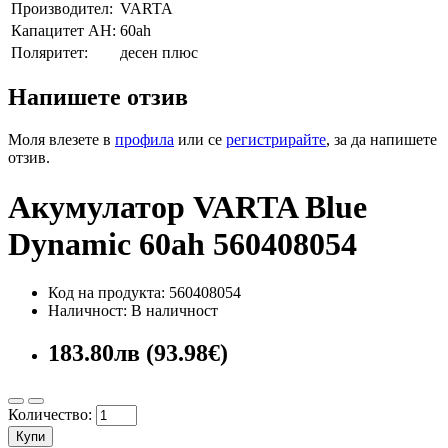
Производител:
VARTA
Капацитет AH:
60ah
Поляритет:
десен плюс
Напишете отзив
Моля влезете в
профила
или се
регистрирайте
, за да напишете
отзив.
Акумулатор VARTA Blue
Dynamic 60ah 560408054
Код на продукта: 560408054
Наличност: В наличност
183.80лв (93.98€)
Количество:
Купи