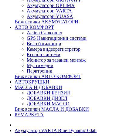
Акумулатори OPTIMA
Акумулатори VARTA
Акумулатори YUASA
Виж всички АКУМУЛАТОРИ
АВТО КОМФОРТ
Action Camcorder
GPS Навигационни системи
Вело багажници
Камера видеорегистратор
Ксенон системи
Монитор за таванен монтаж
Мултимедии
Парктроник
Виж всички АВТО КОМФОРТ
АВТОКРУШКИ
МАСЛА И ДОБАВКИ
ДОБАВКИ БЕНЗИН
ДОБАВКИ ДИЗЕЛ
ДОБАВКИ МАСЛО
Виж всички МАСЛА И ДОБАВКИ
РЕМАРКЕТА
Акумулатор VARTA Blue Dynamic 60ah