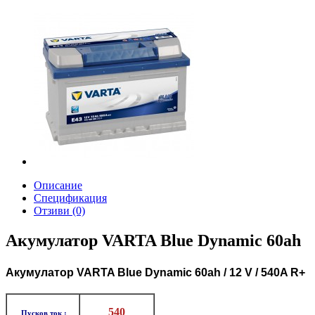
Описание
Спецификация
Отзиви (0)
Акумулатор VARTA Blue Dynamic 60ah
Aкумулатор VARTA Blue Dynamic 60ah / 12 V / 540A R+
540
Пусков ток :