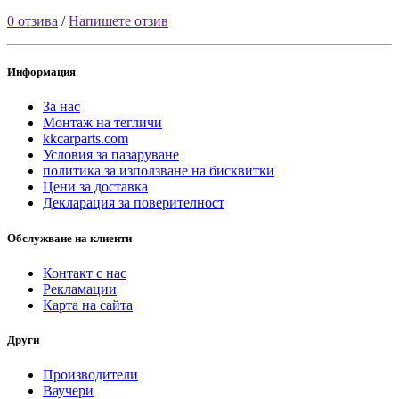
0 отзива
/
Напишете отзив
Информация
За нас
Монтаж на тегличи
kkcarparts.com
Условия за пазаруване
политика за използване на бисквитки
Цени за доставка
Декларация за поверителност
Обслужване на клиенти
Контакт с нас
Рекламации
Карта на сайта
Други
Производители
Ваучери