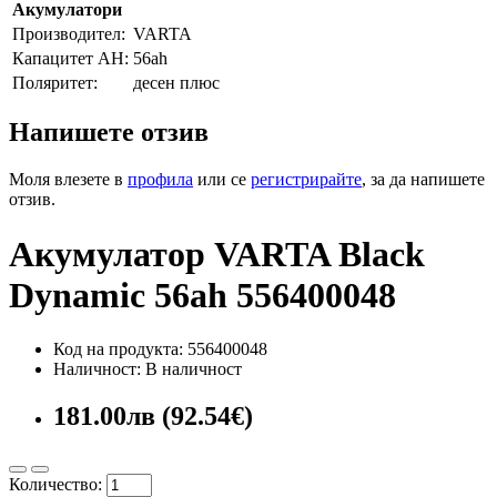
Акумулатори
Производител:
VARTA
Капацитет AH:
56ah
Поляритет:
десен плюс
Напишете отзив
Моля влезете в
профила
или се
регистрирайте
, за да напишете
отзив.
Акумулатор VARTA Black
Dynamic 56ah 556400048
Код на продукта: 556400048
Наличност: В наличност
181.00лв (92.54€)
Количество: