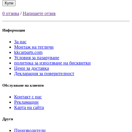
Купи
0 отзива
/
Напишете отзив
Информация
За нас
Монтаж на тегличи
kkcarparts.com
Условия за пазаруване
политика за използване на бисквитки
Цени за доставка
Декларация за поверителност
Обслужване на клиенти
Контакт с нас
Рекламации
Карта на сайта
Други
Производители