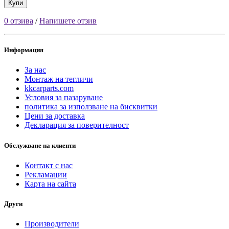
Купи
0 отзива
/
Напишете отзив
Информация
За нас
Монтаж на тегличи
kkcarparts.com
Условия за пазаруване
политика за използване на бисквитки
Цени за доставка
Декларация за поверителност
Обслужване на клиенти
Контакт с нас
Рекламации
Карта на сайта
Други
Производители