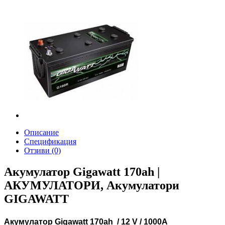
Описание
Спецификация
Отзиви (0)
Акумулатор Gigawatt 170ah |
АКУМУЛАТОРИ, Акумулатори
GIGAWATT
Aкумулатор
Gigawatt 170ah
/ 12 V / 1000A