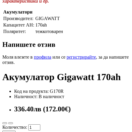
характеристики и др.
Акумулатори
Производител:
GIGAWATT
Капацитет AH:
170ah
Поляритет:
тежкотоварен
Напишете отзив
Моля влезете в
профила
или се
регистрирайте
, за да напишете
отзив.
Акумулатор Gigawatt 170ah
Код на продукта: G170R
Наличност: В наличност
336.40лв (172.00€)
Количество: