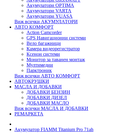
Акумулатори OPTIMA
Акумулатори VARTA
Акумулатори YUASA
Виж всички АКУМУЛАТОРИ
АВТО КОМФОРТ
Action Camcorder
GPS Навигационни системи
Вело багажници
Камера видеорегистратор
Ксенон системи
Монитор за таванен монтаж
Мултимедии
Парктроник
Виж всички АВТО КОМФОРТ
АВТОКРУШКИ
МАСЛА И ДОБАВКИ
ДОБАВКИ БЕНЗИН
ДОБАВКИ ДИЗЕЛ
ДОБАВКИ МАСЛО
Виж всички МАСЛА И ДОБАВКИ
РЕМАРКЕТА
Акумулатор FIAMM Titanium Pro 71ah