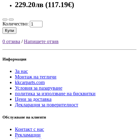
229.20лв (117.19€)
Количество:
Купи
0 отзива
/
Напишете отзив
Информация
За нас
Монтаж на тегличи
kkcarparts.com
Условия за пазаруване
политика за използване на бисквитки
Цени за доставка
Декларация за поверителност
Обслужване на клиенти
Контакт с нас
Рекламации