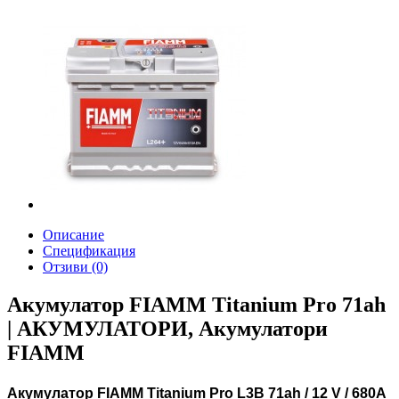
Описание
Спецификация
Отзиви (0)
Акумулатор FIAMM Titanium Pro 71ah
| АКУМУЛАТОРИ, Акумулатори
FIAMM
Aкумулатор FIAMM Titanium Pro L3B 71ah / 12 V / 680A