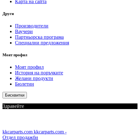
Карта на сайта
Други
Производители
Ваучери
Партньорска програма
Специални предложения
Моят профил
Моят профил
История на поръчките
Желани продукти
Бюлетин
Бисквитки
Здравейте
kkcarparts.com
kkcarparts.com -
Отдел продажби