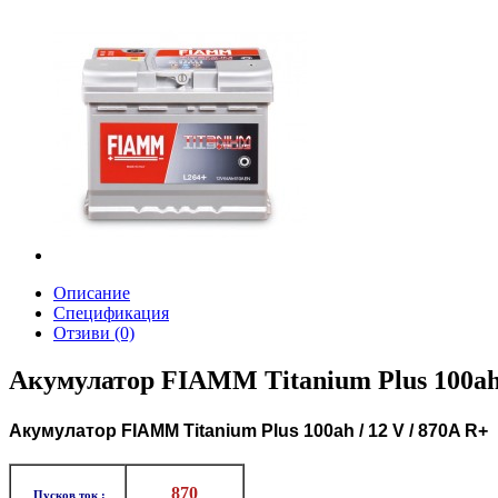
Описание
Спецификация
Отзиви (0)
Акумулатор FIAMM Titanium Plus 10
Aкумулатор FIAMM Titanium Plus 100ah / 12 V / 870A R+
870
Пусков ток :