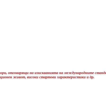
тори, отговарящи на изискванията на международните станд
ационен живот, високи стартови характеристики и др.