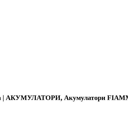
0ah | АКУМУЛАТОРИ, Акумулатори FIA