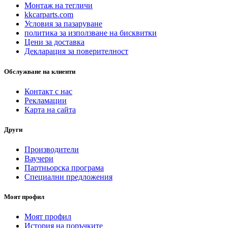
Монтаж на тегличи
kkcarparts.com
Условия за пазаруване
политика за използване на бисквитки
Цени за доставка
Декларация за поверителност
Обслужване на клиенти
Контакт с нас
Рекламации
Карта на сайта
Други
Производители
Ваучери
Партньорска програма
Специални предложения
Моят профил
Моят профил
История на поръчките