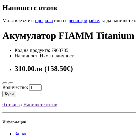
Напишете отзив
Моля влезете в
профила
или се
регистрирайте
, за да напишете 
Акумулатор FIAMM Titanium 
Код на продукта: 7903785
Наличност: Няма наличност
310.00лв (158.50€)
Количество:
Купи
0 отзива
/
Напишете отзив
Информация
За нас