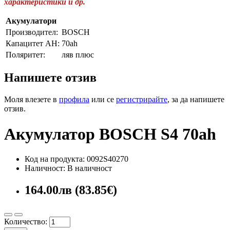
характеристики и др.
Акумулатори
Производител:
BOSCH
Капацитет AH:
70ah
Поляритет:
ляв плюс
Напишете отзив
Моля влезете в
профила
или се
регистрирайте
, за да напишете
отзив.
Акумулатор BOSCH S4 70ah
Код на продукта: 0092S40270
Наличност: В наличност
164.00лв (83.85€)
Количество: