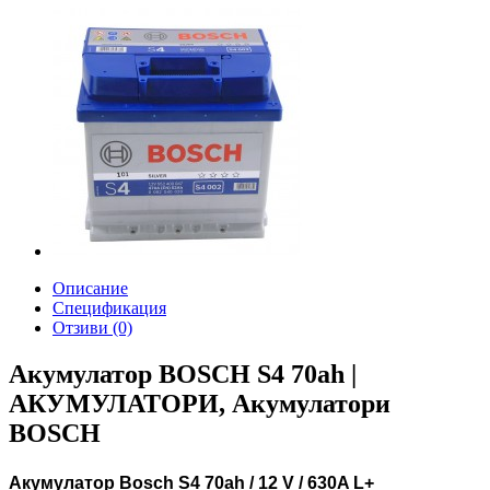
Описание
Спецификация
Отзиви (0)
Акумулатор BOSCH S4 70ah |
АКУМУЛАТОРИ, Акумулатори
BOSCH
Aкумулатор Bosch S4 70ah / 12 V / 630A L+