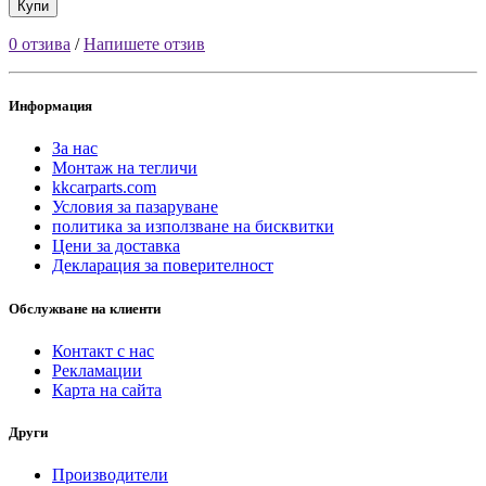
Купи
0 отзива
/
Напишете отзив
Информация
За нас
Монтаж на тегличи
kkcarparts.com
Условия за пазаруване
политика за използване на бисквитки
Цени за доставка
Декларация за поверителност
Обслужване на клиенти
Контакт с нас
Рекламации
Карта на сайта
Други
Производители