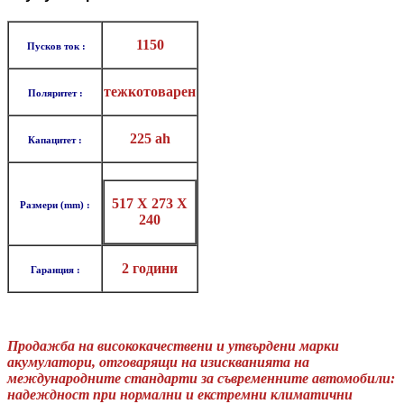
1150
Пусков ток :
тежкотоварен
Поляритет :
225 ah
Капацитет :
517 X 273 X
Размери (mm) :
240
2 години
Гаранция :
Продажба на висококачествени и утвърдени марки
акумулатори, отговарящи на изискванията на
международните стандарти за съвременните автомобили:
надеждност при нормални и екстремни климатични