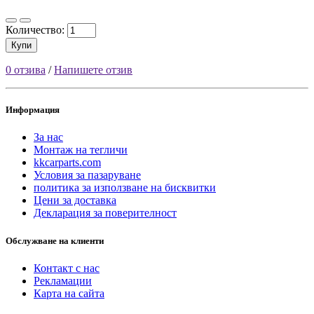
Количество:
Купи
0 отзива
/
Напишете отзив
Информация
За нас
Монтаж на тегличи
kkcarparts.com
Условия за пазаруване
политика за използване на бисквитки
Цени за доставка
Декларация за поверителност
Обслужване на клиенти
Контакт с нас
Рекламации
Карта на сайта