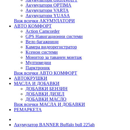
Акумулатори OPTIMA
Акумулатори VARTA
Акумулатори YUASA
Виж всички АКУМУЛАТОРИ
АВТО КОМФОРТ
Action Camcorder
GPS Навигационни системи
Вело багажници
Камера видеорегистратор
Ксенон системи
Монитор за таванен монтаж
Мултимедии
Парктроник
Виж всички АВТО КОМФОРТ
АВТОКРУШКИ
МАСЛА И ДОБАВКИ
ДОБАВКИ БЕНЗИН
ДОБАВКИ ДИЗЕЛ
ДОБАВКИ МАСЛО
Виж всички МАСЛА И ДОБАВКИ
РЕМАРКЕТА
Акумулатор BANNER Buffalo bull 225ah