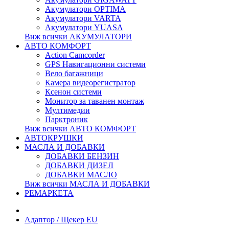
Акумулатори OPTIMA
Акумулатори VARTA
Акумулатори YUASA
Виж всички АКУМУЛАТОРИ
АВТО КОМФОРТ
Action Camcorder
GPS Навигационни системи
Вело багажници
Камера видеорегистратор
Ксенон системи
Монитор за таванен монтаж
Мултимедии
Парктроник
Виж всички АВТО КОМФОРТ
АВТОКРУШКИ
МАСЛА И ДОБАВКИ
ДОБАВКИ БЕНЗИН
ДОБАВКИ ДИЗЕЛ
ДОБАВКИ МАСЛО
Виж всички МАСЛА И ДОБАВКИ
РЕМАРКЕТА
Адаптор / Щекер EU