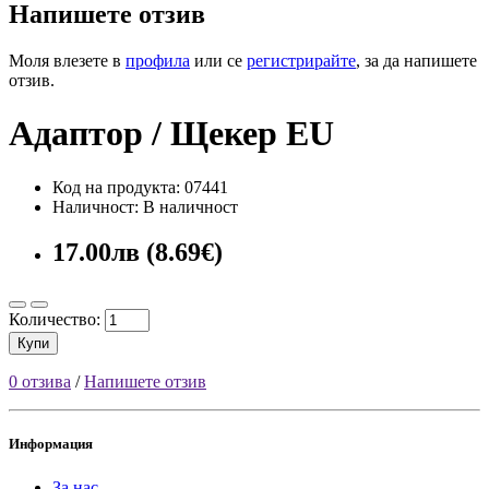
Напишете отзив
Моля влезете в
профила
или се
регистрирайте
, за да напишете
отзив.
Адаптор / Щекер EU
Код на продукта: 07441
Наличност: В наличност
17.00лв (8.69€)
Количество:
Купи
0 отзива
/
Напишете отзив
Информация
За нас