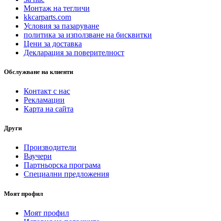
Монтаж на тегличи
kkcarparts.com
Условия за пазаруване
политика за използване на бисквитки
Цени за доставка
Декларация за поверителност
Обслужване на клиенти
Контакт с нас
Рекламации
Карта на сайта
Други
Производители
Ваучери
Партньорска програма
Специални предложения
Моят профил
Моят профил