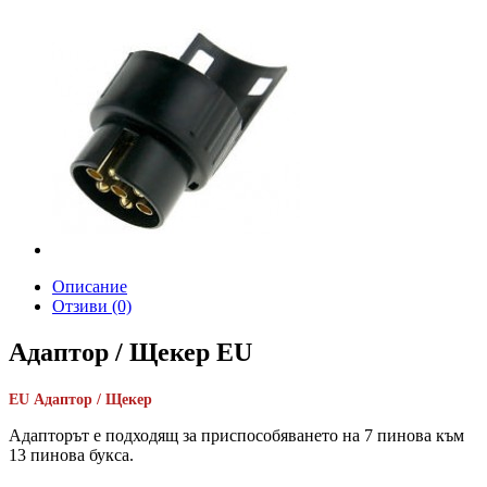
Описание
Отзиви (0)
Адаптор / Щекер EU
EU Адаптор / Щекер
Адапторът е подходящ за приспособяването на 7 пинова към
13 пинова букса.